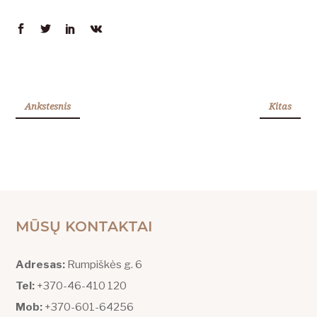
Ankstesnis
Kitas
MŪSŲ KONTAKTAI
Adresas:
Rumpiškės g. 6
Tel:
+370-46-410 120
Mob:
+370-601-64256