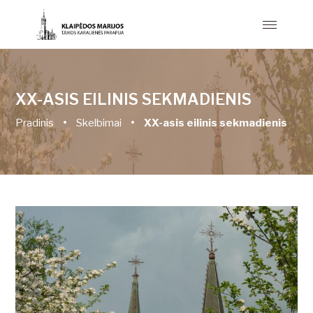
XX-ASIS EILINIS SEKMADIENIS
Pradinis
•
Skelbimai
•
XX-asis eilinis sekmadienis