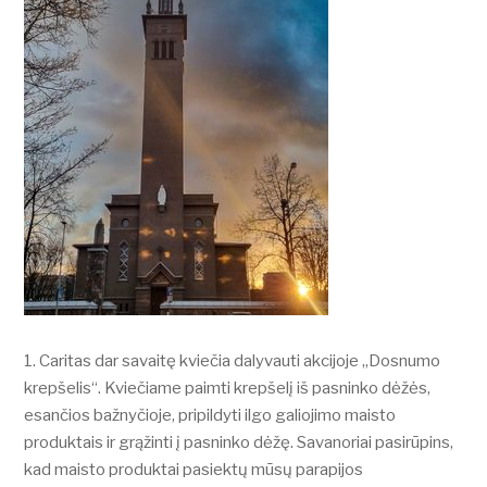
Caritas dar savaitę kviečia dalyvauti akcijoje „Dosnumo
krepšelis“. Kviečiame paimti krepšelį iš pasninko dėžės,
esančios bažnyčioje, pripildyti ilgo galiojimo maisto
produktais ir grąžinti į pasninko dėžę. Savanoriai pasirūpins,
kad maisto produktai pasiektų mūsų parapijos