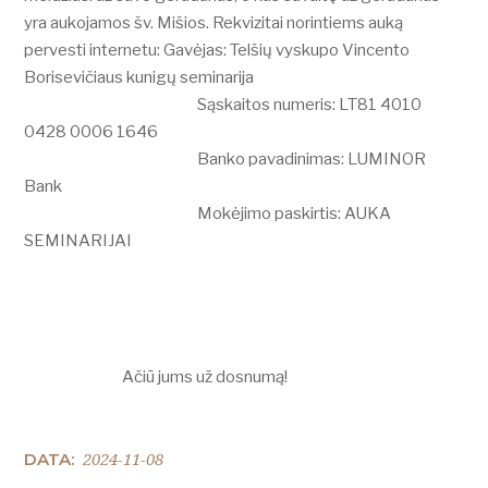
yra aukojamos šv. Mišios. Rekvizitai norintiems auką
pervesti internetu: Gavėjas: Telšių vyskupo Vincento
Borisevičiaus kunigų seminarija
Sąskaitos numeris: LT81 4010
0428 0006 1646
Banko pavadinimas: LUMINOR
Bank
Mokėjimo paskirtis: AUKA
SEMINARIJAI
Ačiū jums už dosnumą!
2024-11-08
DATA: