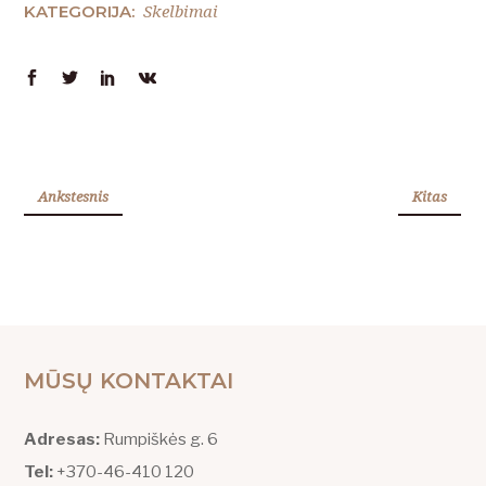
Skelbimai
KATEGORIJA:
Ankstesnis
Kitas
MŪSŲ KONTAKTAI
Adresas:
Rumpiškės g. 6
Tel:
+370-46-410 120