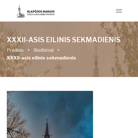
XXXII-ASIS EILINIS SEKMADIENIS
Pradinis
•
Skelbimai
•
XXXII-asis eilinis sekmadienis